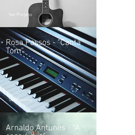
Ver Projeto
Rosa Passos - "Canta
Tom"
Ver Projeto
Arnaldo Antunes - "A