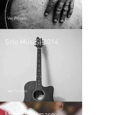
Ver Projeto
Solo Música 2014
Ver Projeto