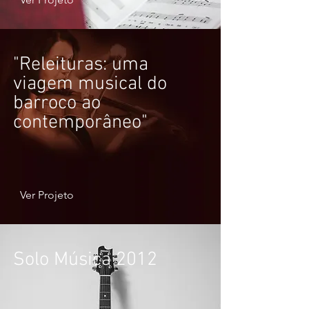
"Releituras: uma
viagem musical do
barroco ao
contemporâneo"
Ver Projeto
Solo Música 2012