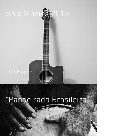
Solo Música 2013
Ver Projeto
"Pandeirada Brasileira"