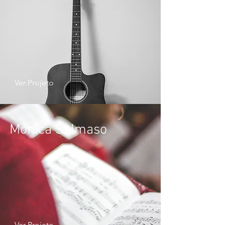
Ver Projeto
Mônica Salmaso
Ver Projeto