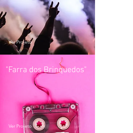
Ver Projeto
"Farra dos Brinquedos"
Ver Projeto