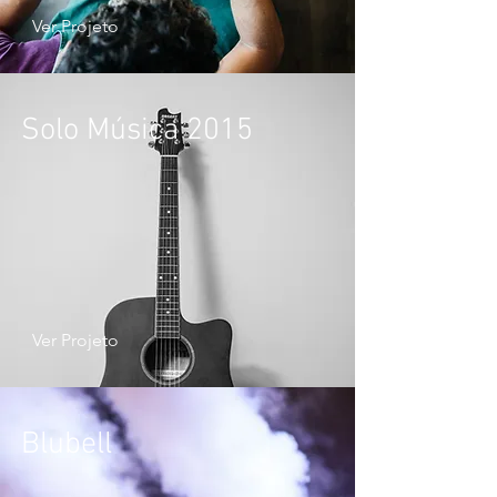
Ver Projeto
Solo Música 2015
Ver Projeto
Blubell