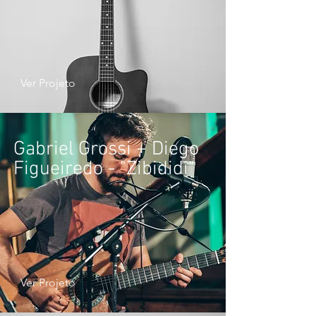
Ver Projeto
Gabriel Grossi + Diego
Figueiredo - "Zibididi"
Ver Projeto