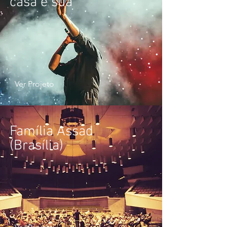
casa é sua"
Ver Projeto
Família Assad
(Brasília)