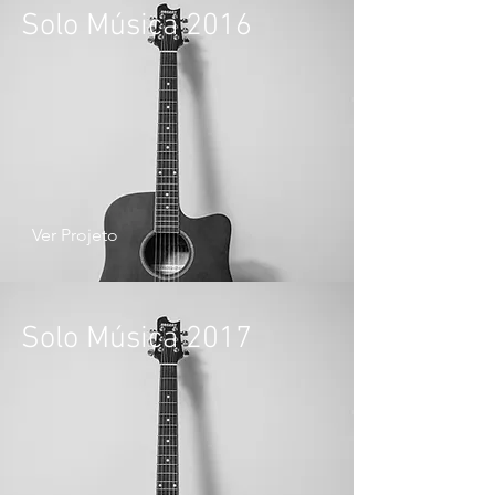
Solo Música 2016
Ver Projeto
Solo Música 2017